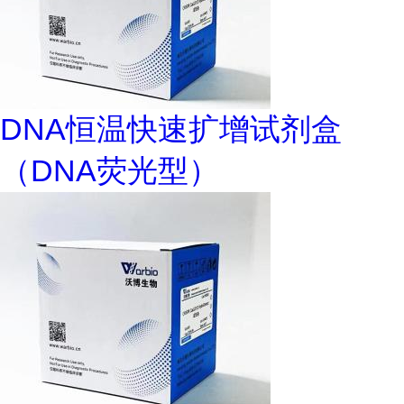
DNA恒温快速扩增试剂盒
（DNA荧光型）