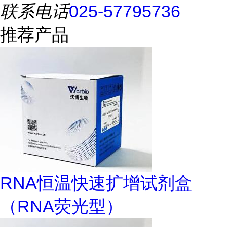
联系电话
025-57795736
推荐产品
RNA恒温快速扩增试剂盒
（RNA荧光型）