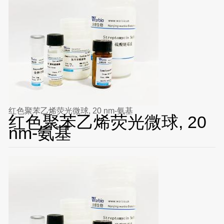
红色聚苯乙烯荧光微球, 20 nm-氨基
红色聚苯乙烯荧光微球, 20
nm-氨基