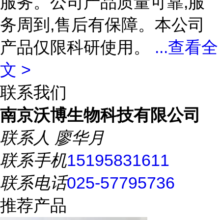
服务。公司产品质量可靠,服
务周到,售后有保障。本公司
产品仅限科研使用。
...
查看全
文 >
联系我们
南京沃博生物科技有限公司
联系人
廖华月
联系手机
15195831611
联系电话
025-57795736
推荐产品