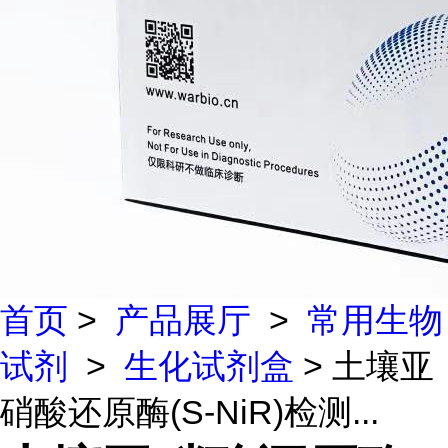
首页
>
产品展厅
>
常用生物
试剂
>
生化试剂盒
> 土壤亚
硝酸还原酶(S-NiR)检测...