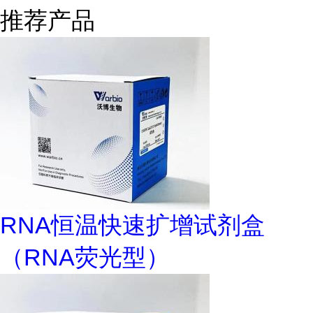
推荐产品
RNA恒温快速扩增试剂盒
（RNA荧光型）