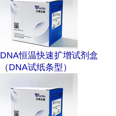
DNA恒温快速扩增试剂盒
（DNA试纸条型）