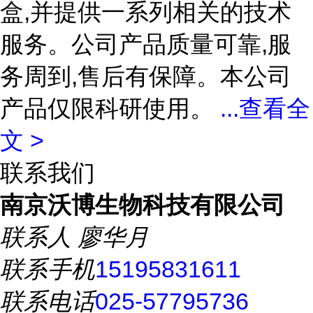
盒,并提供一系列相关的技术
服务。公司产品质量可靠,服
务周到,售后有保障。本公司
产品仅限科研使用。
...
查看全
文 >
联系我们
南京沃博生物科技有限公司
联系人
廖华月
联系手机
15195831611
联系电话
025-57795736