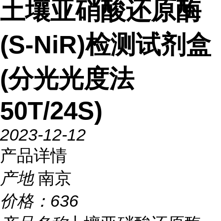
土壤亚硝酸还原酶
(S-NiR)检测试剂盒
(分光光度法
50T/24S)
2023-12-12
产品详情
产地
南京
价格：
636