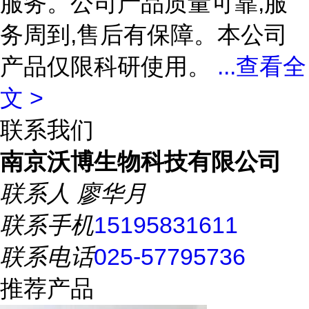
服务。公司产品质量可靠,服
务周到,售后有保障。本公司
产品仅限科研使用。
...
查看全
文 >
联系我们
南京沃博生物科技有限公司
联系人
廖华月
联系手机
15195831611
联系电话
025-57795736
推荐产品