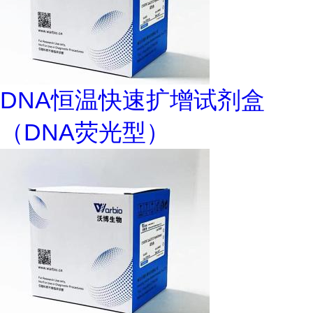
DNA恒温快速扩增试剂盒
（DNA荧光型）