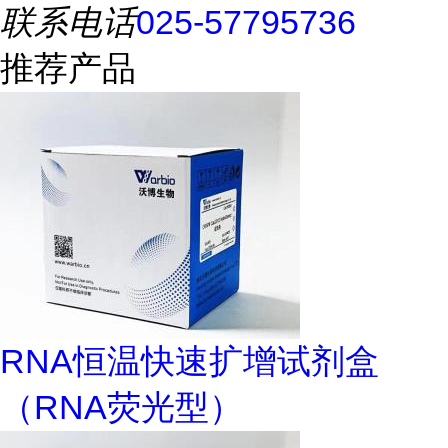
联系电话
025-57795736
推荐产品
RNA恒温快速扩增试剂盒
（RNA荧光型）