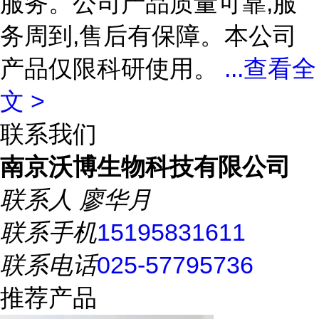
服务。公司产品质量可靠,服
务周到,售后有保障。本公司
产品仅限科研使用。
...
查看全
文 >
联系我们
南京沃博生物科技有限公司
联系人
廖华月
联系手机
15195831611
联系电话
025-57795736
推荐产品