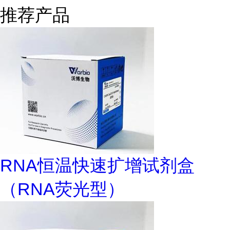
推荐产品
RNA恒温快速扩增试剂盒
（RNA荧光型）