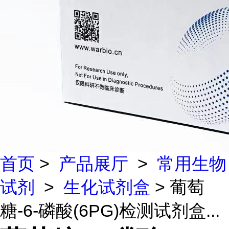
首页
>
产品展厅
>
常用生物
试剂
>
生化试剂盒
> 葡萄
糖-6-磷酸(6PG)检测试剂盒...