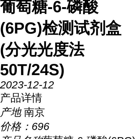
葡萄糖-6-磷酸
(6PG)检测试剂盒
(分光光度法
50T/24S)
2023-12-12
产品详情
产地
南京
价格：
696