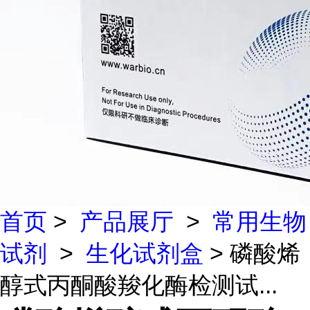
首页
>
产品展厅
>
常用生物
试剂
>
生化试剂盒
> 磷酸烯
醇式丙酮酸羧化酶检测试...