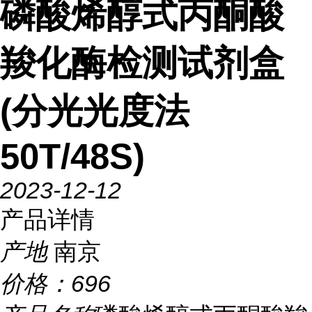
磷酸烯醇式丙酮酸
羧化酶检测试剂盒
(分光光度法
50T/48S)
2023-12-12
产品详情
产地
南京
价格：
696