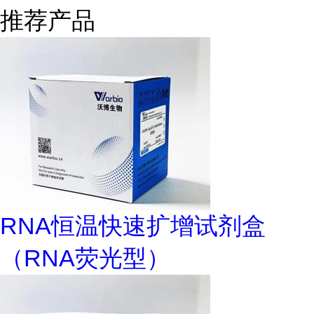
推荐产品
RNA恒温快速扩增试剂盒
（RNA荧光型）