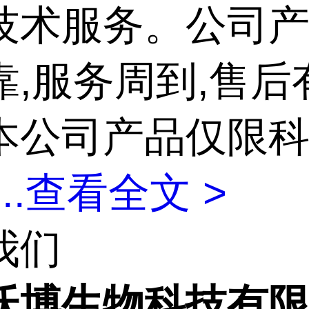
技术服务。公司
靠,服务周到,售后
本公司产品仅限
...
查看全文 >
我们
沃博生物科技有