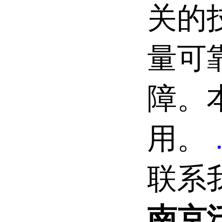
关的
量可
障。
用。
联系
南京