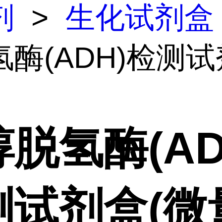
剂
>
生化试剂盒
氢酶(ADH)检测
脱氢酶(AD
测试剂盒(微