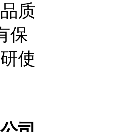
产品质
有保
科研使
限公司