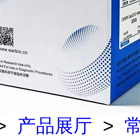
>
产品展厅
>