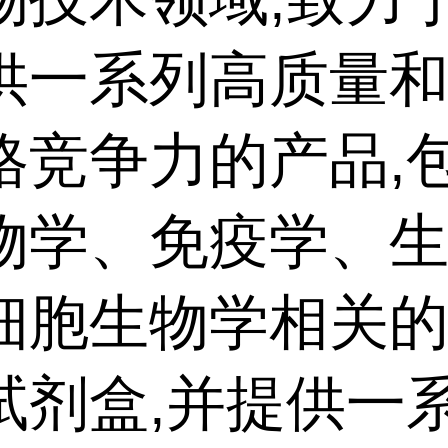
供一系列高质量
格竞争力的产品,
物学、免疫学、
细胞生物学相关
试剂盒,并提供一