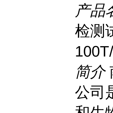
产品
检测
100T
简介
公司
和生