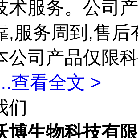
技术服务。公司
靠,服务周到,售后
本公司产品仅限
...
查看全文 >
我们
沃博生物科技有