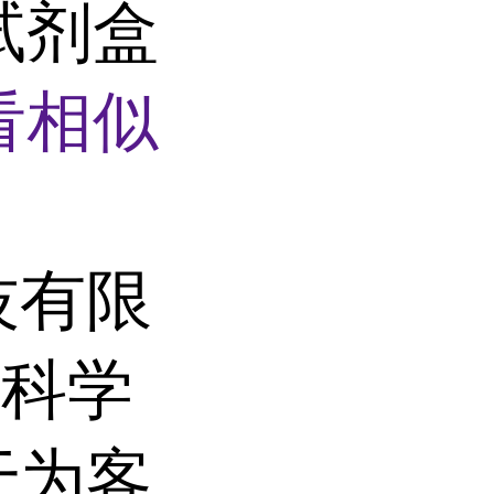
试剂盒
看相似
技有限
命科学
于为客