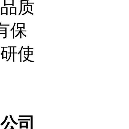
产品质
有保
科研使
限公司