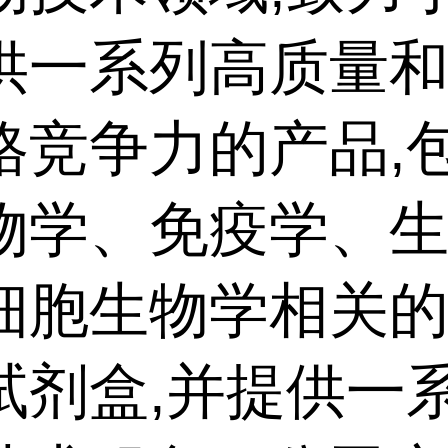
供一系列高质量
格竞争力的产品,
物学、免疫学、
细胞生物学相关
试剂盒,并提供一