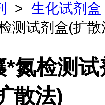
剂
>
生化试剂盒
氮检测试剂盒(扩散
壤*氮检测试
扩散法)