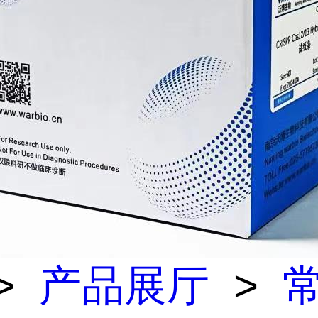
>
产品展厅
>