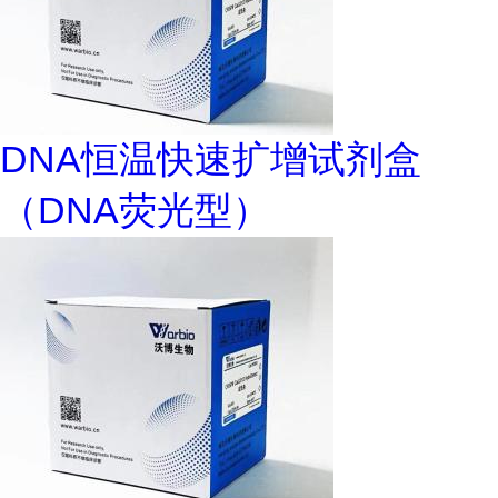
DNA恒温快速扩增试剂盒
（DNA荧光型）