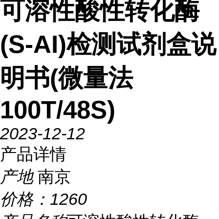
可溶性酸性转化酶
(S-AI)检测试剂盒说
明书(微量法
100T/48S)
2023-12-12
产品详情
产地
南京
价格：
1260