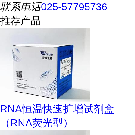
联系电话
025-57795736
推荐产品
RNA恒温快速扩增试剂盒
（RNA荧光型）