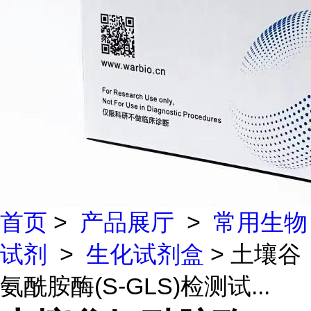
首页
>
产品展厅
>
常用生物
试剂
>
生化试剂盒
> 土壤谷
氨酰胺酶(S-GLS)检测试...