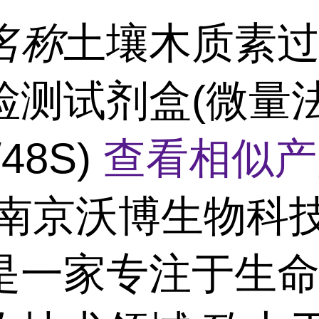
名称
土壤木质素
检测试剂盒(微量
/48S)
查看相似产
南京沃博生物科
是一家专注于生