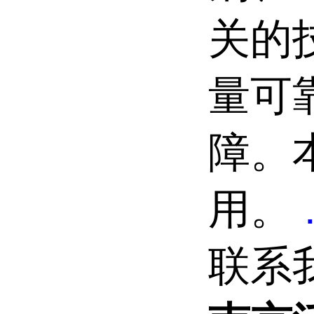
关的
量可
障。
用。
联系