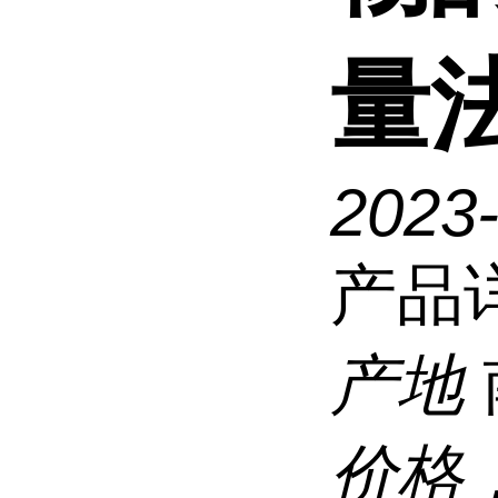
量法
2023
产品
产地
价格