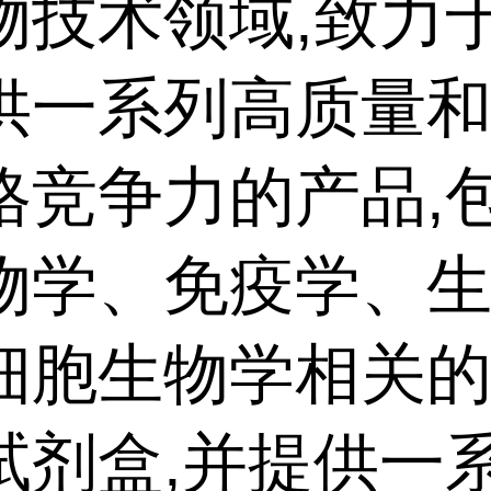
物技术领域,致力
供一系列高质量
格竞争力的产品,
物学、免疫学、
细胞生物学相关
试剂盒,并提供一