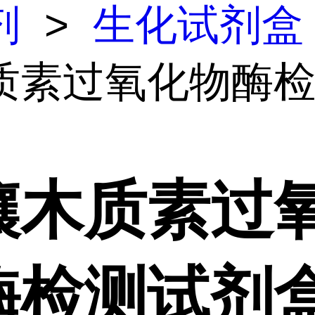
剂
>
生化试剂盒
质素过氧化物酶
壤木质素过
酶检测试剂盒