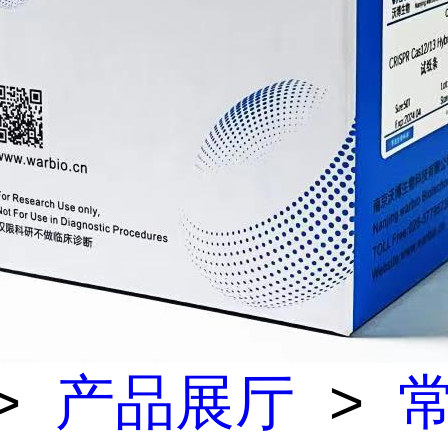
>
产品展厅
>