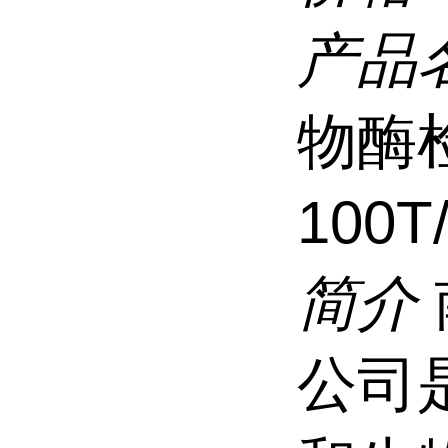
产品
物酶
100T
简介
公司