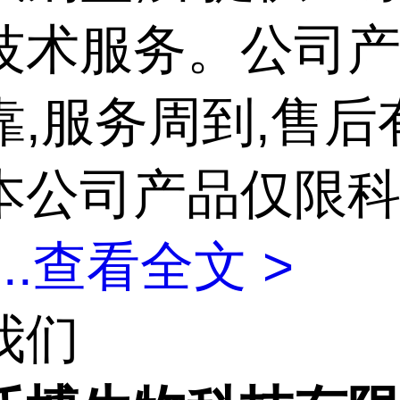
技术服务。公司
靠,服务周到,售后
本公司产品仅限
...
查看全文 >
我们