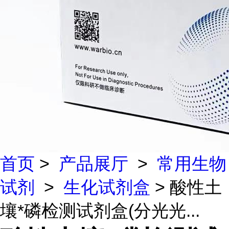
首页
>
产品展厅
>
常用生物
试剂
>
生化试剂盒
> 酸性土
壤*磷检测试剂盒(分光光...