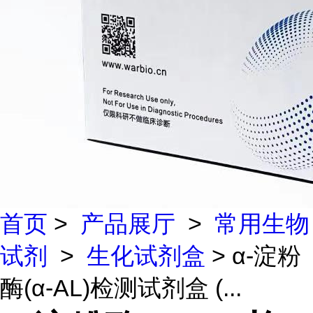
首页
>
产品展厅
>
常用生物
试剂
>
生化试剂盒
> α-淀粉
酶(α-AL)检测试剂盒 (...