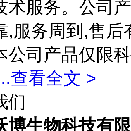
技术服务。公司
靠,服务周到,售后
本公司产品仅限
...
查看全文 >
我们
沃博生物科技有