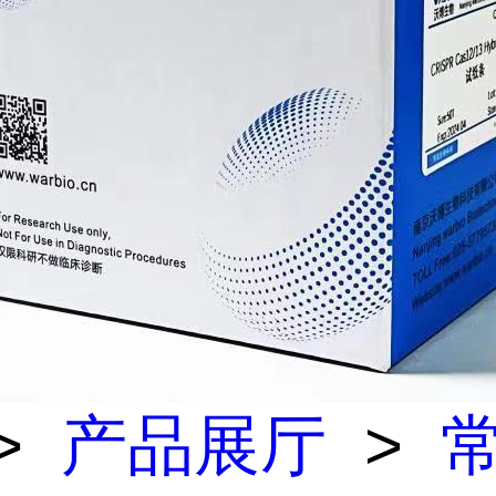
>
产品展厅
>