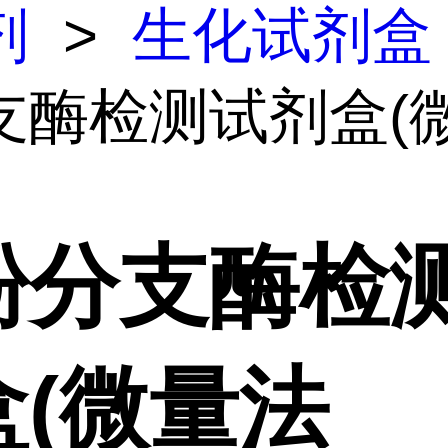
剂
>
生化试剂盒
支酶检测试剂盒(
粉分支酶检
盒(微量法