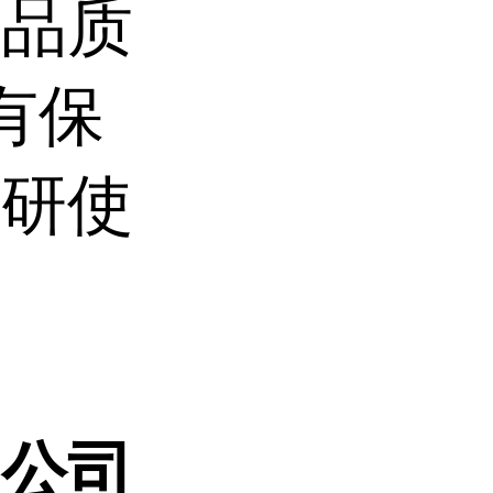
产品质
有保
科研使
限公司