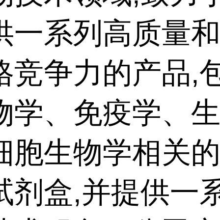
供一系列高质量
格竞争力的产品,
物学、免疫学、
细胞生物学相关
试剂盒,并提供一