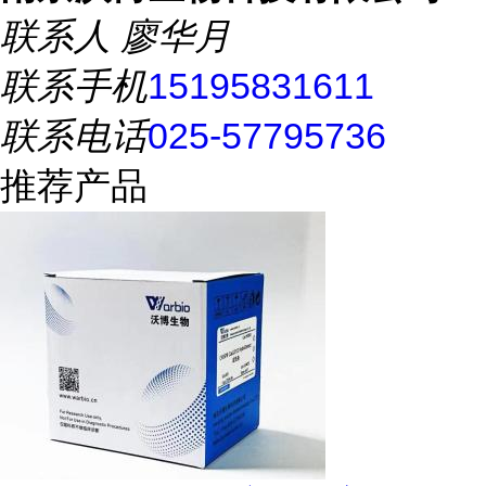
联系人
廖华月
联系手机
15195831611
联系电话
025-57795736
推荐产品