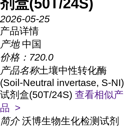
剂盒(50T/24S)
2026-05-25
产品详情
产地
中国
价格：
720.0
产品名称
土壤中性转化酶
(Soil-Neutral invertase, S-NI)
试剂盒(50T/24S)
查看相似产
品 >
简介
沃博生物生化检测试剂