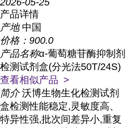
2026-05-25
产品详情
产地
中国
价格：
900.0
产品名称
α-葡萄糖苷酶抑制剂
检测试剂盒(分光法50T/24S)
查看相似产品 >
简介
沃博生物生化检测试剂
盒检测性能稳定,灵敏度高、
特异性强,批次间差异小,重复