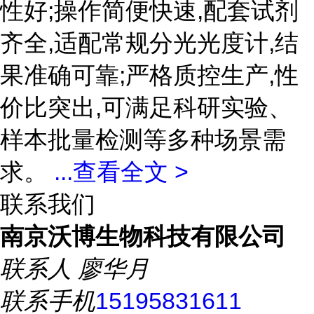
性好;操作简便快速,配套试剂
齐全,适配常规分光光度计,结
果准确可靠;严格质控生产,性
价比突出,可满足科研实验、
样本批量检测等多种场景需
求。
...
查看全文 >
联系我们
南京沃博生物科技有限公司
联系人
廖华月
联系手机
15195831611