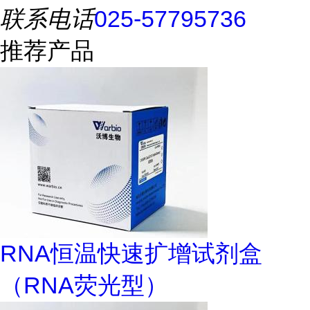
联系电话
025-57795736
推荐产品
RNA恒温快速扩增试剂盒
（RNA荧光型）