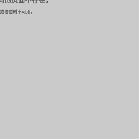
问的页面不存在。
或者暂时不可用。