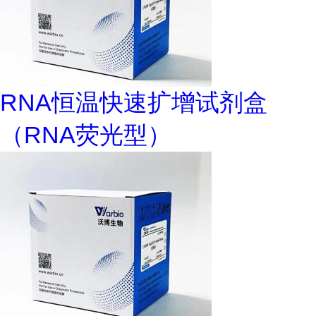
RNA恒温快速扩增试剂盒
（RNA荧光型）