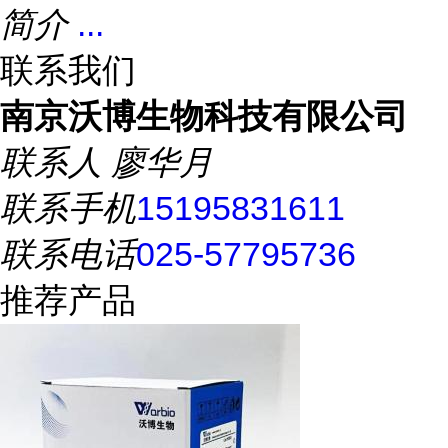
简介
...
联系我们
南京沃博生物科技有限公司
联系人
廖华月
联系手机
15195831611
联系电话
025-57795736
推荐产品