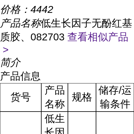
价格：
4442
产品名称
低生长因子无酚红基
质胶、082703
查看相似产品
>
简介
产品信息
产品
储存/运
货号
规格
名称
输条件
低生
长因