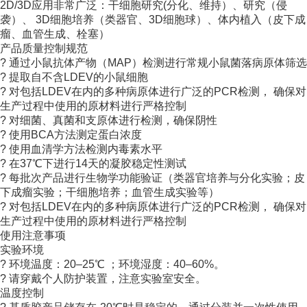
2D/3D应用非常广泛：干细胞研究(分化、维持）、研究（侵
袭）、 3D细胞培养（类器官、3D细胞球）、体内植入（皮下成
瘤、血管生成、栓塞）
产品质量控制规范
? 通过小鼠抗体产物（MAP）检测进行常规小鼠菌落病原体筛选
? 提取自不含LDEV的小鼠细胞
? 对包括LDEV在内的多种病原体进行广泛的PCR检测， 确保对
生产过程中使用的原材料进行严格控制
? 对细菌、真菌和支原体进行检测，确保阴性
? 使用BCA方法测定蛋白浓度
? 使用血清学方法检测内毒素水平
? 在37℃下进行14天的凝胶稳定性测试
? 每批次产品进行生物学功能验证（类器官培养与分化实验；皮
下成瘤实验；干细胞培养；血管生成实验等）
? 对包括LDEV在内的多种病原体进行广泛的PCR检测， 确保对
生产过程中使用的原材料进行严格控制
使用注意事项
实验环境
? 环境温度：20–25℃ ；环境湿度：40–60%。
? 请穿戴个人防护装置，注意实验室安全。
温度控制