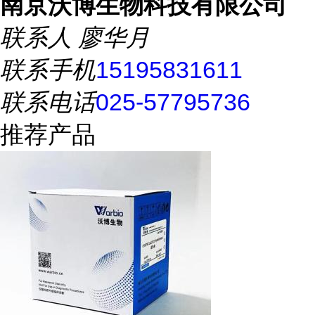
南京沃博生物科技有限公司
联系人
廖华月
联系手机
15195831611
联系电话
025-57795736
推荐产品