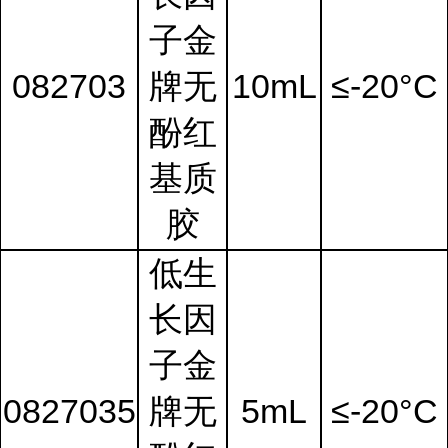
子金
082703
牌无
10mL
≤-20°C
酚红
基质
胶
低生
长因
子金
0827035
牌无
5mL
≤-20°C