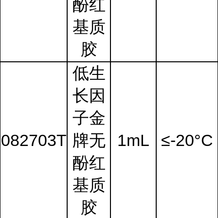
酚红
基质
胶
低生
长因
子金
082703T
牌无
1mL
≤-20°C
酚红
基质
胶