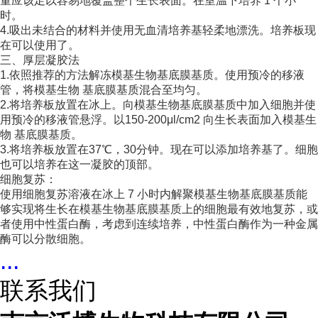
量应该足以容易地覆盖整个生长表面。在室温下培养 1 个小
时。
4.吸出未结合的材料并使用无血清培养基轻柔地漂洗。培养板现
在可以使用了。
三、厚层凝胶法
1.依照推荐的方法解冻模基生物基底膜基质。使用预冷的移液
管，将模基生物 基底膜基质混合至均匀。
2.将培养板放置在冰上。向模基生物基底膜基质中加入细胞并使
用预冷的移液管悬浮。以150-200μl/cm2 向生长表面加入模基生
物 基底膜基质。
3.将培养板放置在37℃，30分钟。现在可以添加培养基了。细胞
也可以培养在这一凝胶的顶部。
细胞复苏：
使用细胞复苏溶液在冰上 7 小时内解聚模基生物基底膜基质能
够实现将生长在模基生物基底膜基质上的细胞最有效地复苏，或
者使用中性蛋白酶，考虑到连续培养，中性蛋白酶作为一种金属
酶可以分散细胞。
...
联系我们