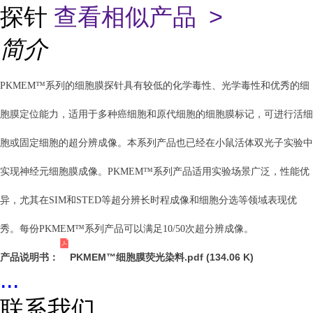
探针
查看相似产品 >
简介
PKMEM™系列的细胞膜探针具有较低的化学毒性、光学毒性和优秀的细
胞膜定位能力，适用于多种癌细胞和原代细胞的细胞膜标记，可进行活细
胞或固定细胞的超分辨成像。本系列产品也已经在小鼠活体双光子实验中
实现神经元细胞膜成像。PKMEM™系列产品适用实验场景广泛，性能优
异，尤其在SIM和STED等超分辨长时程成像和细胞分选等领域表现优
秀。每份PKMEM™系列产品可以满足10/50次超分辨成像。
PKMEM™细胞膜荧光染料.pdf (134.06 K)
产品说明书：
...
联系我们