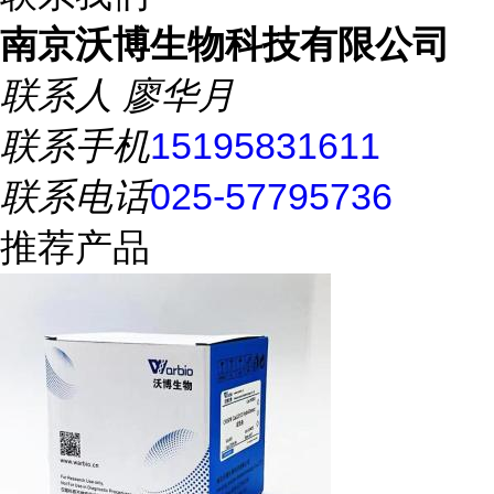
南京沃博生物科技有限公司
联系人
廖华月
联系手机
15195831611
联系电话
025-57795736
推荐产品