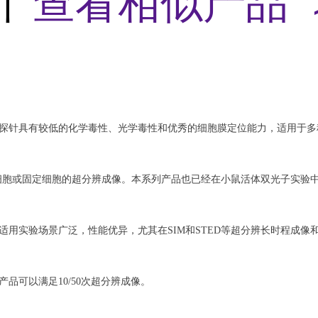
针
查看相似产品 
膜探针具有较低的化学毒性、光学毒性和优秀的细胞膜定位能力，适用于
细胞或固定细胞的超分辨成像。本系列产品也已经在小鼠活体双光子实验
品适用实验场景广泛，性能优异，尤其在SIM和STED等超分辨长时程成像
产品可以满足10/50次超分辨成像。