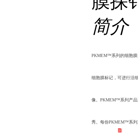
膜探
简介
PKMEM™系列的细胞
细胞膜标记，可进行活
像。PKMEM™系列产
秀。每份PKMEM™系列