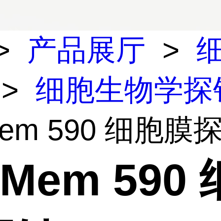
>
产品展厅
>
>
细胞生物学探
Mem 590 细胞膜
 Mem 590