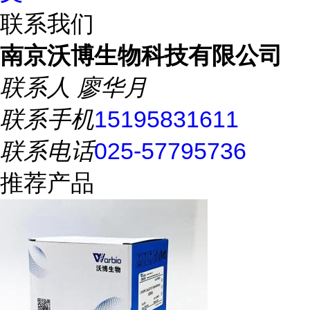
联系我们
南京沃博生物科技有限公司
联系人
廖华月
联系手机
15195831611
联系电话
025-57795736
推荐产品