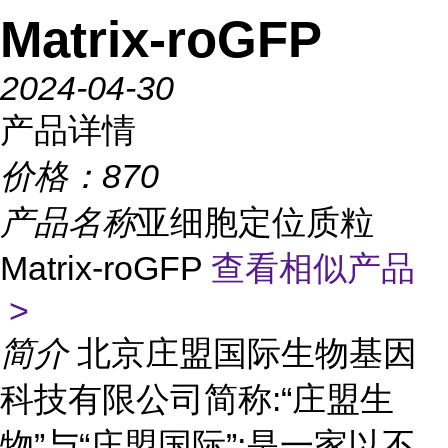
Matrix-roGFP
2024-04-30
产品详情
价格：
870
产品名称
亚细胞定位质粒
Matrix-roGFP
查看相似产品
>
简介
北京庄盟国际生物基因
科技有限公司简称:“庄盟生
物”与“庄盟国际”;是一家以不