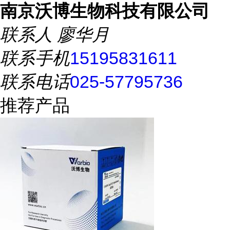
南京沃博生物科技有限公司
联系人
廖华月
联系手机
15195831611
联系电话
025-57795736
推荐产品