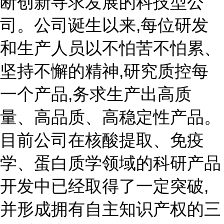
断创新寻求发展的科技型公
司。公司诞生以来,每位研发
和生产人员以不怕苦不怕累、
坚持不懈的精神,研究质控每
一个产品,务求生产出高质
量、高品质、高稳定性产品。
目前公司在核酸提取、免疫
学、蛋白质学领域的科研产品
开发中已经取得了一定突破,
并形成拥有自主知识产权的三