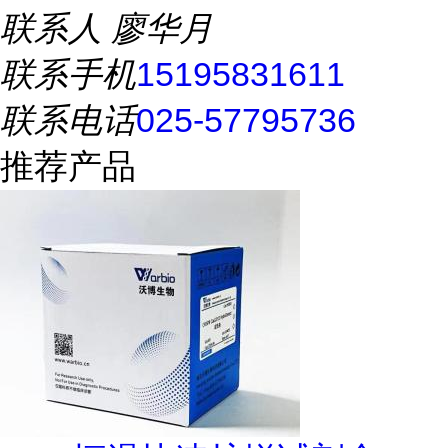
联系人
廖华月
联系手机
15195831611
联系电话
025-57795736
推荐产品