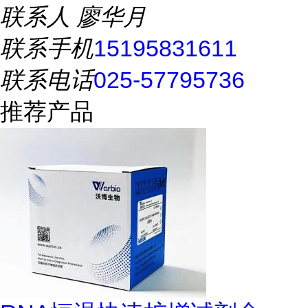
联系人
廖华月
联系手机
15195831611
联系电话
025-57795736
推荐产品