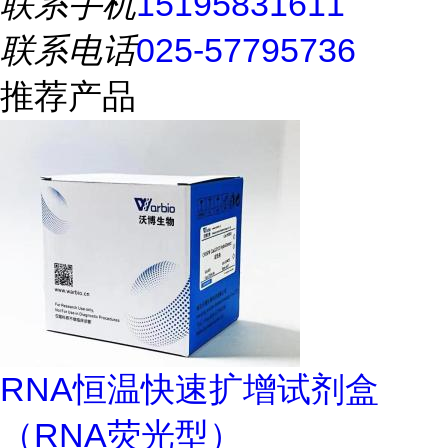
联系手机
15195831611
联系电话
025-57795736
推荐产品
RNA恒温快速扩增试剂盒
（RNA荧光型）