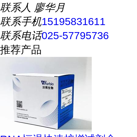
联系人
廖华月
联系手机
15195831611
联系电话
025-57795736
推荐产品