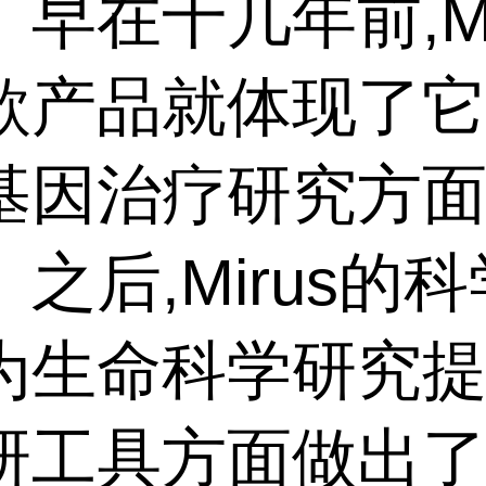
早在十几年前,Mi
款产品就体现了
基因治疗研究方
之后,Mirus的
为生命科学研究
研工具方面做出