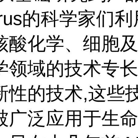
irus的科学家们
核酸化学、细胞
学领域的技术专长
新性的技术,这些
被广泛应用于生