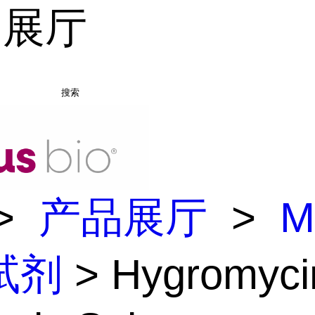
品展厅
搜索
>
产品展厅
>
M
试剂
> Hygromyci