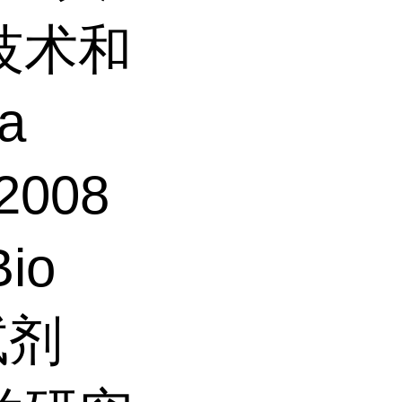
技术和
a
2008
io
试剂