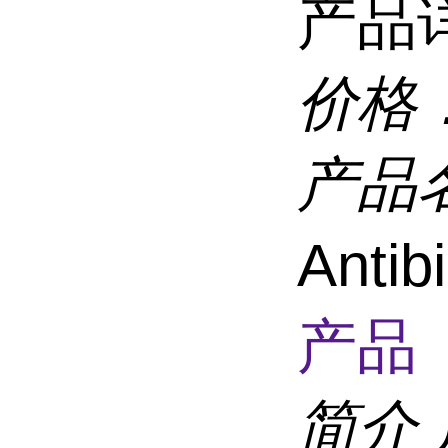
产品
价格
产品
Antib
产品 
简介