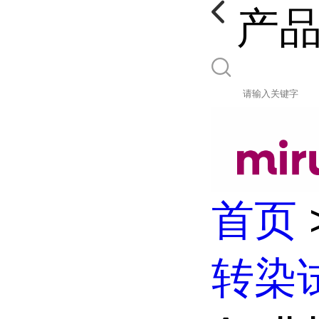
产
首页
转染