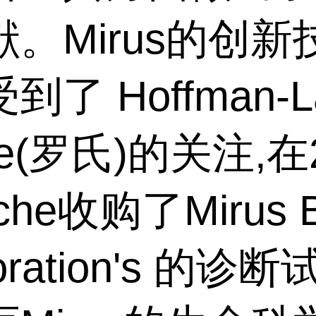
。Mirus的创新
到了 Hoffman-L
he(罗氏)的关注,在
he收购了Mirus B
oration's 的诊断