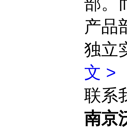
部。而
产品部仍
独立
文 >
联系
南京