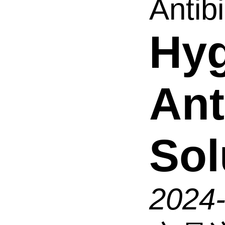
Antibi
Hy
Ant
Sol
2024