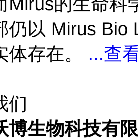
Mirus的生命科
以 Mirus Bio 
实体存在。
...
查
我们
沃博生物科技有