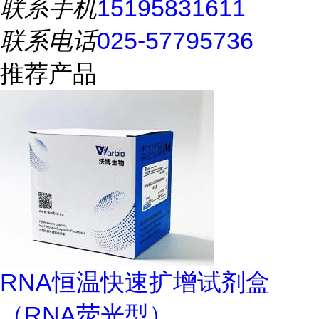
联系手机
15195831611
联系电话
025-57795736
推荐产品
RNA恒温快速扩增试剂盒
（RNA荧光型）