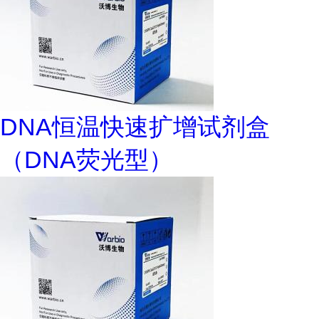
DNA恒温快速扩增试剂盒
（DNA荧光型）