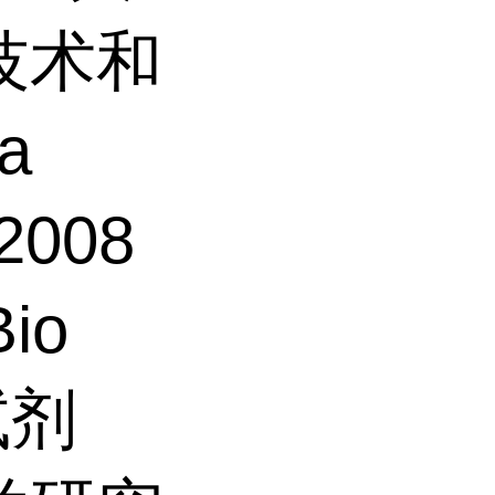
技术和
a
2008
io
试剂