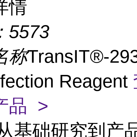
详情
：
5573
名称
TransIT®-29
fection Reagent
产品 >
从基础研究到产