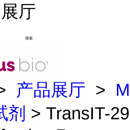
品展厅
搜索
>
产品展厅
>
M
试剂
> TransIT-2