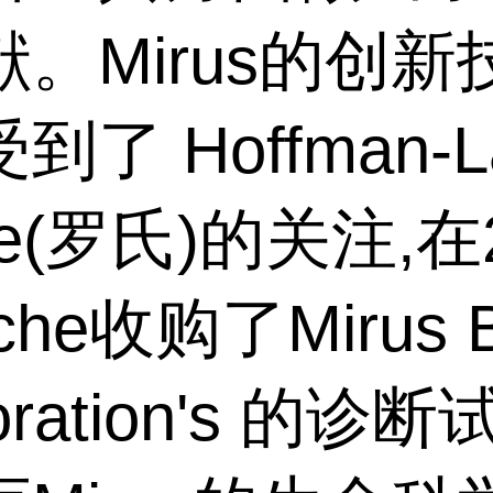
。Mirus的创新
到了 Hoffman-L
he(罗氏)的关注,在
he收购了Mirus B
oration's 的诊断