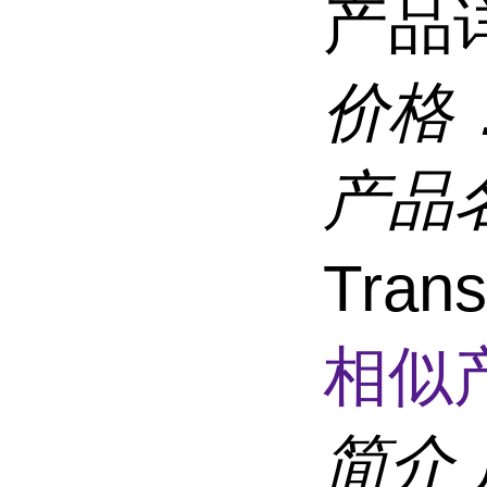
产品
价格
产品
Trans
相似
简介