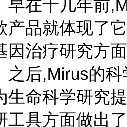
早在十几年前,Mi
款产品就体现了
基因治疗研究方
之后,Mirus的
为生命科学研究
研工具方面做出