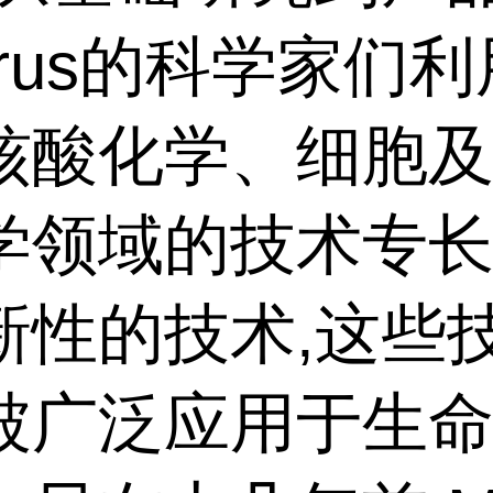
irus的科学家们
核酸化学、细胞
学领域的技术专长
新性的技术,这些
被广泛应用于生