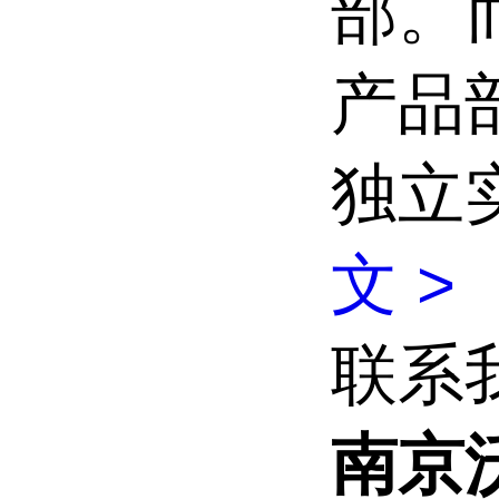
部。而
产品部仍
独立
文 >
联系
南京