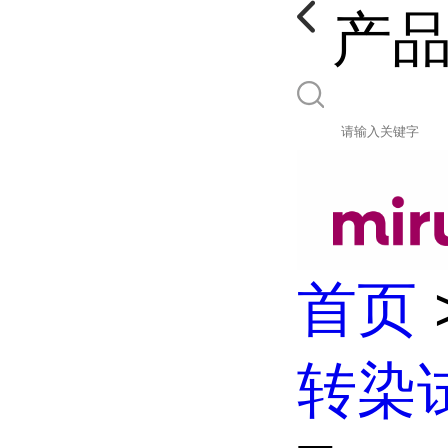
产
首页
转染