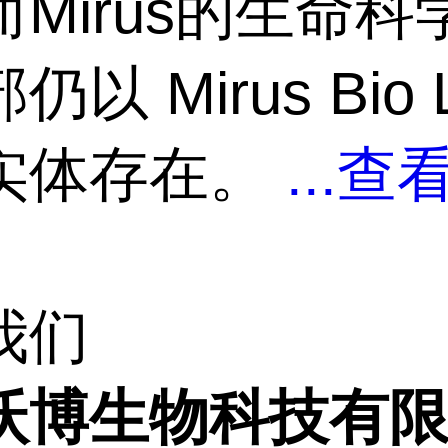
Mirus的生命科
以 Mirus Bio 
实体存在。
...
查
我们
沃博生物科技有