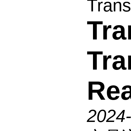
Trans
Tra
Tra
Re
2024