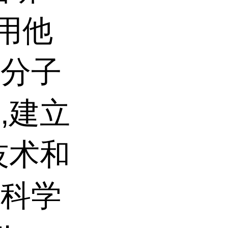
利用他
及分子
,建立
技术和
命科学