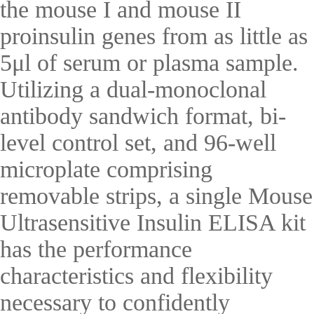
the mouse I and mouse II
proinsulin genes from as little as
5μl of serum or plasma sample.
Utilizing a dual-monoclonal
antibody sandwich format, bi-
level control set, and 96-well
microplate comprising
removable strips, a single Mouse
Ultrasensitive Insulin ELISA kit
has the performance
characteristics and flexibility
necessary to confidently