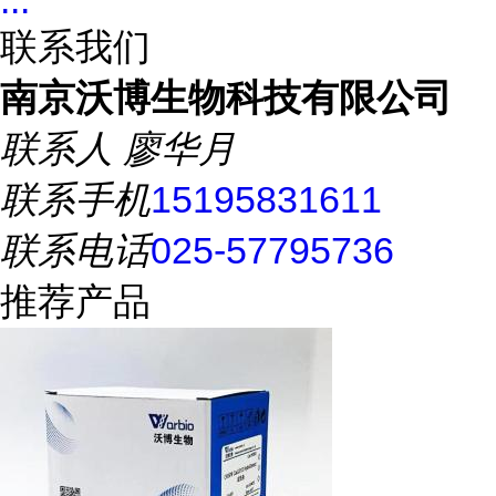
...
联系我们
南京沃博生物科技有限公司
联系人
廖华月
联系手机
15195831611
联系电话
025-57795736
推荐产品