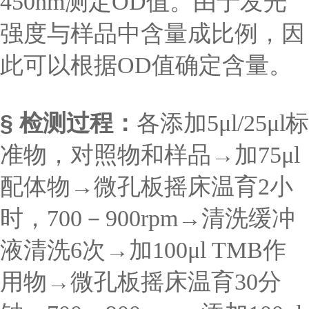
450nm测定OD值。由于发光
强度与样品中含量成比例，因
此可以根据OD值确定含量。
§ 检测过程：
各添加5μl/25μl标
准物，对照物和样品→加75μl
配体物→微孔板摇床温育2小
时，700－900rpm→清洗缓冲
液清洗6次→加100μl TMB作
用物→微孔板摇床温育30分