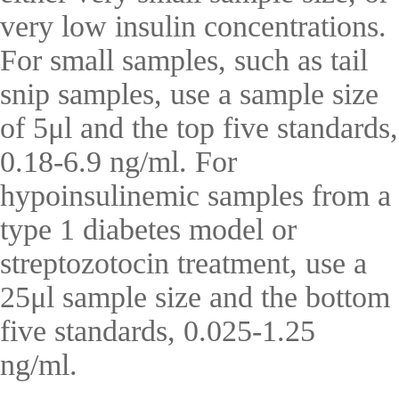
very low insulin concentrations.
For small samples, such as tail
snip samples, use a sample size
of 5μl and the top five standards,
0.18-6.9 ng/ml. For
hypoinsulinemic samples from a
type 1 diabetes model or
streptozotocin treatment, use a
25μl sample size and the bottom
five standards, 0.025-1.25
ng/ml.