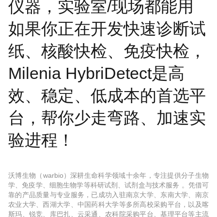
仪器，实验室/现场都能用
如果你正在开发快速诊断试
纸、核酸快检、免疫快检，
Milenia HybriDetect是高
效、稳定、低成本的首选平
台，帮你少走弯路、加速实
验进程！
沃博生物（warbio）深耕生命科学领域十余年，专注提供分子生物
学、免疫学、细胞生物学等科研试剂、试剂盒与技术服务 。凭借可
靠的产品质量与专业服务，已成功入驻南京大学、东南大学、南京
农业大学、西湖大学、中国药科大学等多所高校采购平台，以及喀
斯玛、锐竞、库巴扎、云采通、农科院采购平台、基理平台等主流