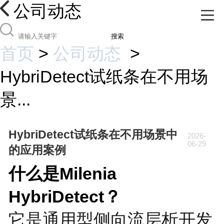
公司动态
搜索
首页
>
公司动态
>
HybriDetect试纸条在不用场
景...
HybriDetect试纸条在不用场景中
2026-
06-29
的应用案例
什么是Milenia
HybriDetect？
它是通用型侧向流层析开发